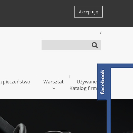
Akceptuję
/
zpieczeństwo
Warsztat
Używane
Katalog firm