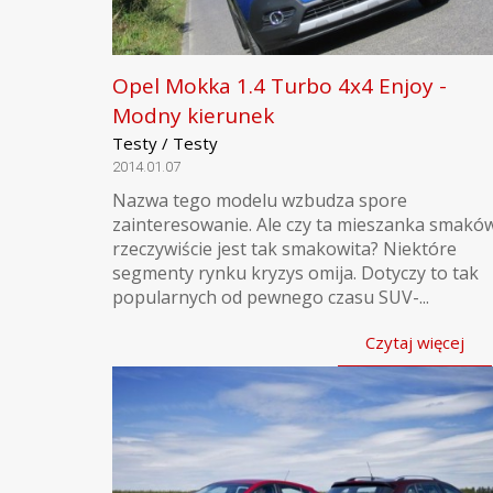
Opel Mokka 1.4 Turbo 4x4 Enjoy -
Modny kierunek
Testy / Testy
2014.01.07
Nazwa tego modelu wzbudza spore
zainteresowanie. Ale czy ta mieszanka smakó
rzeczywiście jest tak smakowita? Niektóre
segmenty rynku kryzys omija. Dotyczy to tak
popularnych od pewnego czasu SUV-...
Czytaj więcej