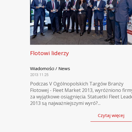
Flotowi liderzy
Wiadomości / News
2013.11.25
Podczas V Ogólnopolskich Targów Branży
Flotowej - Fleet Market 2013, wyróżniono firm
za wyjątkowe osiągnięcia. Statuetki Fleet Lead
2013 są najważniejszymi wyró?...
Czytaj więcej