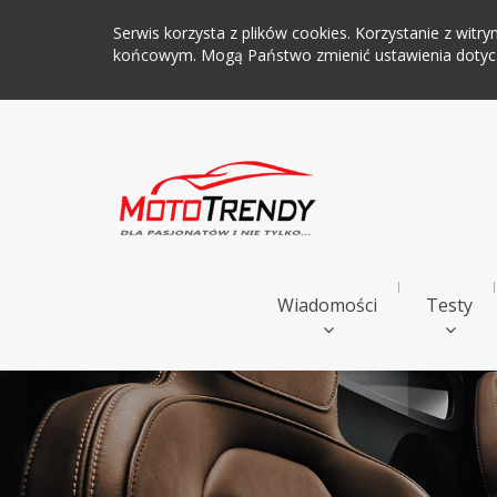
Serwis korzysta z plików cookies. Korzystanie z wi
końcowym. Mogą Państwo zmienić ustawienia dotyczą
Wiadomości
Testy