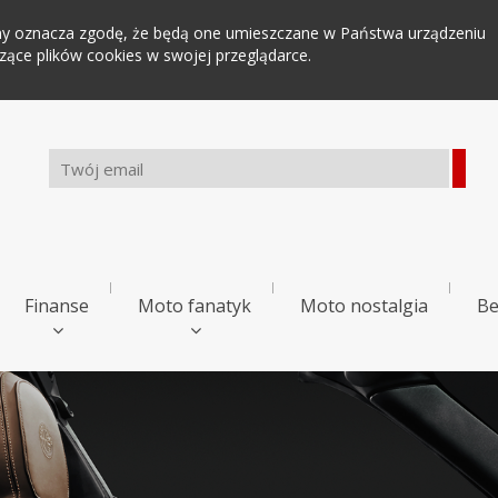
tryny oznacza zgodę, że będą one umieszczane w Państwa urządzeniu
ce plików cookies w swojej przeglądarce.
Finanse
Moto fanatyk
Moto nostalgia
Be