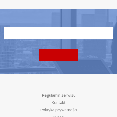
Regulamin serwisu
Kontakt
Polityka prywatności