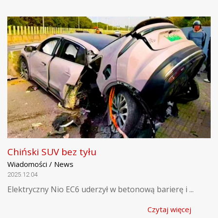
Chiński SUV bez tyłu
Wiadomości / News
2025.12.04
Elektryczny Nio EC6 uderzył w betonową barierę i ...
Czytaj więcej