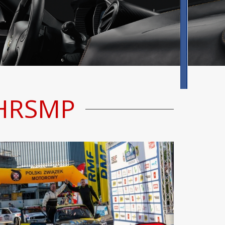
 HRSMP