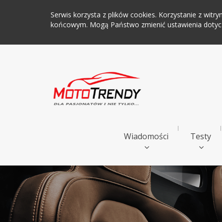
Serwis korzysta z plików cookies. Korzystanie z wi
końcowym. Mogą Państwo zmienić ustawienia dotyczą
Wiadomości
Testy