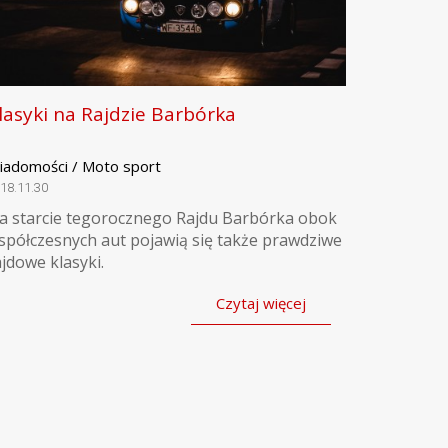
lasyki na Rajdzie Barbórka
iadomości / Moto sport
18.11.30
a starcie tegorocznego Rajdu Barbórka obok
spółczesnych aut pojawią się także prawdziwe
ajdowe klasyki.
Czytaj więcej