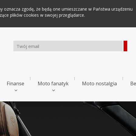
tryny oznacza zgodę, że będą one umieszczane w Państwa urządzeniu
ce plików cookies w swojej przeglądarce.
Finanse
Moto fanatyk
Moto nostalgia
Be