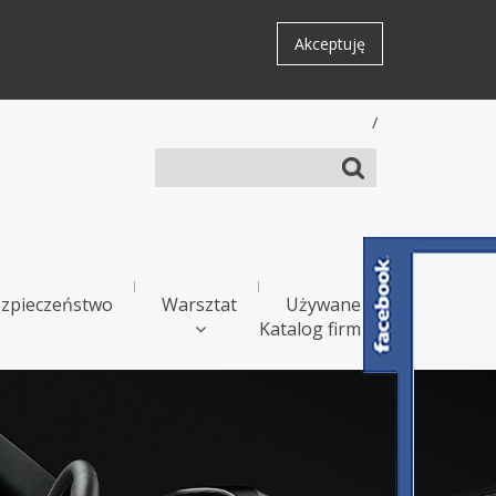
Akceptuję
/
zpieczeństwo
Warsztat
Używane
Katalog firm