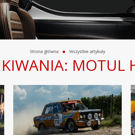
Strona główna
Wszystkie artykuły
UKIWANIA: MOTUL