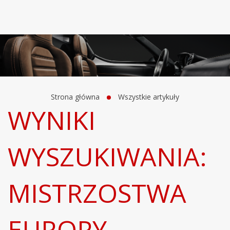
Strona główna
Wszystkie artykuły
WYNIKI
WYSZUKIWANIA:
MISTRZOSTWA
EUROPY