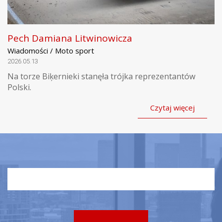
Pech Damiana Litwinowicza
Wiadomości / Moto sport
2026.05.13
Na torze Biķernieki stanęła trójka reprezentantów
Polski.
Czytaj więcej