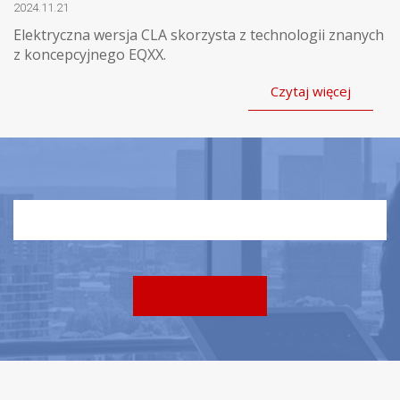
2024.11.21
Elektryczna wersja CLA skorzysta z technologii znanych
z koncepcyjnego EQXX.
Czytaj więcej