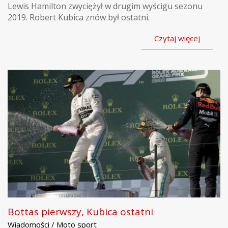
Lewis Hamilton zwyciężył w drugim wyścigu sezonu
2019. Robert Kubica znów był ostatni.
Czytaj więcej
Bottas pierwszy, Kubica ostatni
Wiadomości / Moto sport