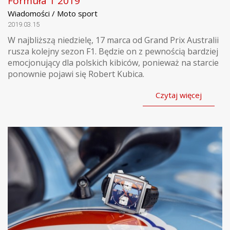
Formuła 1 2019
Wiadomości / Moto sport
2019.03.15
W najbliższą niedzielę, 17 marca od Grand Prix Australii
rusza kolejny sezon F1. Będzie on z pewnością bardziej
emocjonujący dla polskich kibiców, ponieważ na starcie
ponownie pojawi się Robert Kubica.
Czytaj więcej