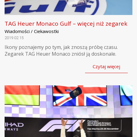
TAG Heuer Monaco Gulf – więcej niż zegarek
Wiadomości / Ciekawostki
2019.02.15
Ikony poznajemy po tym, jak znoszą próbę czasu.
Zegarek TAG Heuer Monaco zniósł ją doskonale.
Czytaj więcej