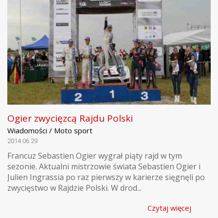
Ogier zwycięzcą Rajdu Polski
Wiadomości / Moto sport
2014.06.29
Francuz Sebastien Ogier wygrał piąty rajd w tym
sezonie. Aktualni mistrzowie świata Sebastien Ogier i
Julien Ingrassia po raz pierwszy w karierze sięgnęli po
zwycięstwo w Rajdzie Polski. W drod...
Czytaj więcej