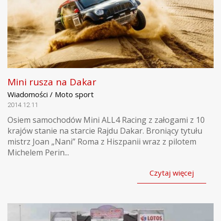
Mini rusza na Dakar
Wiadomości / Moto sport
2014.12.11
Osiem samochodów Mini ALL4 Racing z załogami z 10
krajów stanie na starcie Rajdu Dakar. Broniący tytułu
mistrz Joan „Nani” Roma z Hiszpanii wraz z pilotem
Michelem Perin...
Czytaj więcej