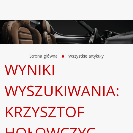
Strona główna
Wszystkie artykuły
WYNIKI
WYSZUKIWANIA:
KRZYSZTOF
HOŁOWCZYC