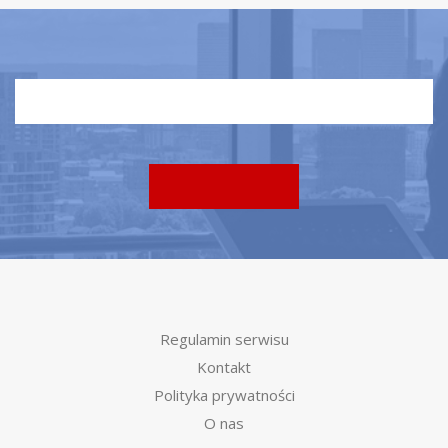
Regulamin serwisu
Kontakt
Polityka prywatności
O nas