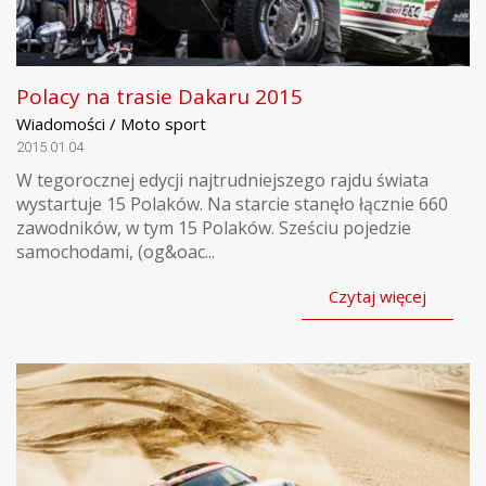
Polacy na trasie Dakaru 2015
Wiadomości / Moto sport
2015.01.04
W tegorocznej edycji najtrudniejszego rajdu świata
wystartuje 15 Polaków. Na starcie stanęło łącznie 660
zawodników, w tym 15 Polaków. Sześciu pojedzie
samochodami, (og&oac...
Czytaj więcej