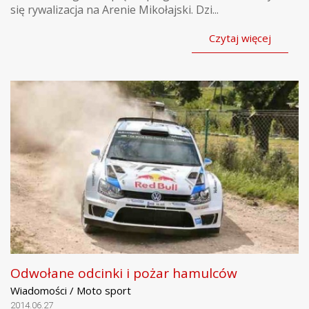
się rywalizacja na Arenie Mikołajski. Dzi...
Czytaj więcej
Odwołane odcinki i pożar hamulców
Wiadomości / Moto sport
2014.06.27