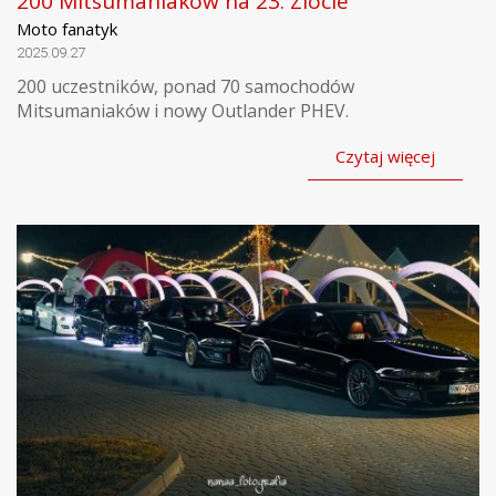
200 Mitsumaniaków na 23. Zlocie
Moto fanatyk
2025.09.27
200 uczestników, ponad 70 samochodów
Mitsumaniaków i nowy Outlander PHEV.
Czytaj więcej