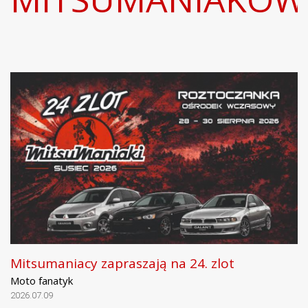
Mitsumaniacy zapraszają na 24. zlot
Moto fanatyk
2026.07.09