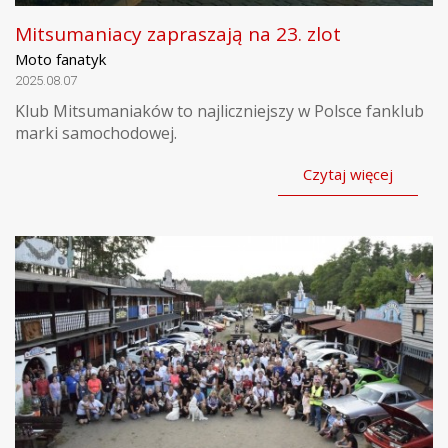
Mitsumaniacy zapraszają na 23. zlot
Moto fanatyk
2025.08.07
Klub Mitsumaniaków to najliczniejszy w Polsce fanklub
marki samochodowej.
Czytaj więcej