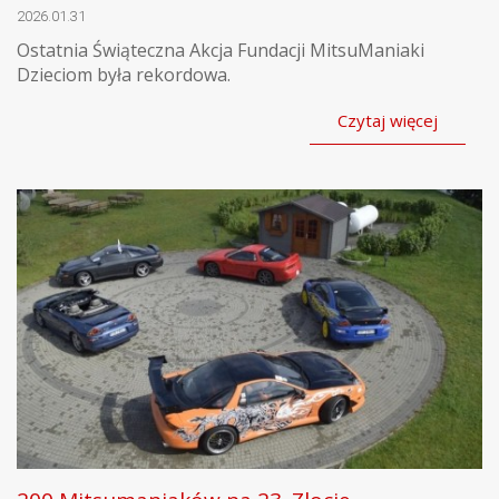
2026.01.31
Ostatnia Świąteczna Akcja Fundacji MitsuManiaki
Dzieciom była rekordowa.
Czytaj więcej