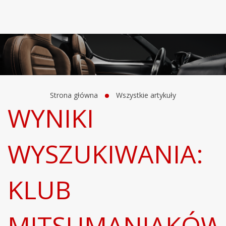
Strona główna
Wszystkie artykuły
WYNIKI
WYSZUKIWANIA:
KLUB
MITSUMANIAKÓW