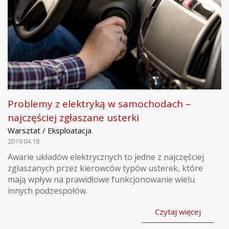
Problemy z elektryką w samochodach –
najczęściej zgłaszane usterki
Warsztat / Eksploatacja
2019.04.18
Awarie układów elektrycznych to jedne z najczęściej
zgłaszanych przez kierowców typów usterek, które
mają wpływ na prawidłowe funkcjonowanie wielu
innych podzespołów.
Czytaj więcej