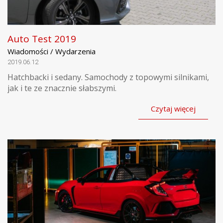
Auto Test 2019
Wiadomości / Wydarzenia
2019.06.12
Hatchbacki i sedany. Samochody z topowymi silnikami,
jak i te ze znacznie słabszymi.
Czytaj więcej