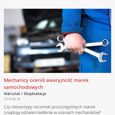
Mechanicy ocenili awaryjność marek
samochodowych
Warsztat / Eksploatacja
2019.08.18
Czy stereotypy na temat poszczególnych marek
znajdują odzwierciedlenie w ocenach mechaników?