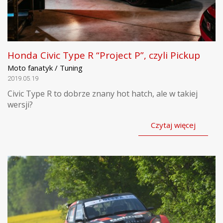
Honda Civic Type R “Project P”, czyli Pickup
Moto fanatyk / Tuning
2019.05.19
Civic Type R to dobrze znany hot hatch, ale w takiej
wersji?
Czytaj więcej