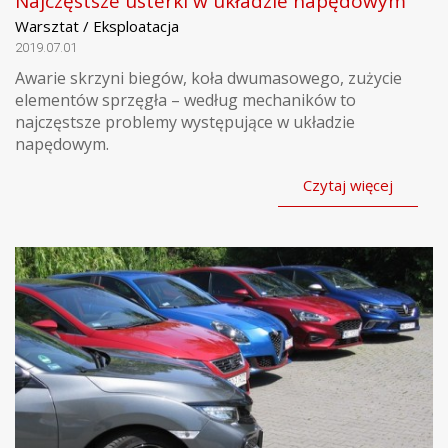
Najczęstsze usterki w układzie napędowym
Warsztat / Eksploatacja
2019.07.01
Awarie skrzyni biegów, koła dwumasowego, zużycie
elementów sprzęgła – według mechaników to
najczęstsze problemy występujące w układzie
napędowym.
Czytaj więcej