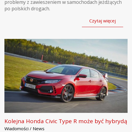
problemy z zawieszeniem w samochodach jeżdżących
po polskich drogach.
Czytaj więcej
Kolejna Honda Civic Type R może być hybrydą
Wiadomości / News