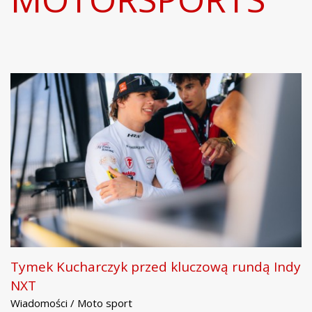
Tymek Kucharczyk przed kluczową rundą Indy
NXT
Wiadomości / Moto sport