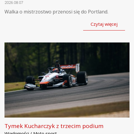
2026.08.07
Walka o mistrzostwo przenosi się do Portland.
Czytaj więcej
Tymek Kucharczyk z trzecim podium
Wiadomości / Moto sport