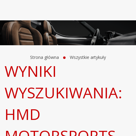
Strona główna
Wszystkie artykuły
WYNIKI
WYSZUKIWANIA:
HMD
MOTORSPORTS