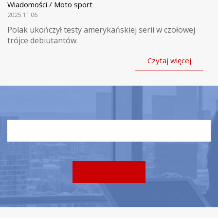
Wiadomości / Moto sport
2025.11.06
Polak ukończył testy amerykańskiej serii w czołowej
trójce debiutantów.
Czytaj więcej