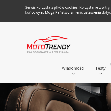
Serwis korzysta z plików cookies. Korzystanie z wi
końcowym. Mogą Państwo zmienić ustawienia dotyczą
Wiadomości
Testy