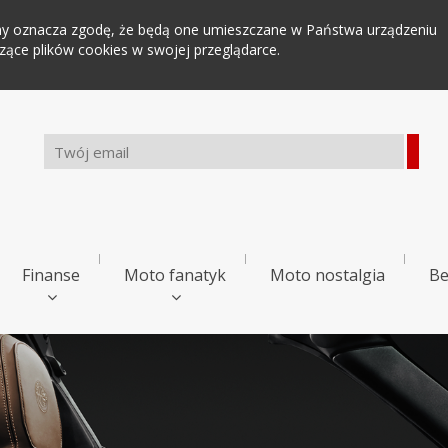
tryny oznacza zgodę, że będą one umieszczane w Państwa urządzeniu
ce plików cookies w swojej przeglądarce.
Finanse
Moto fanatyk
Moto nostalgia
Be