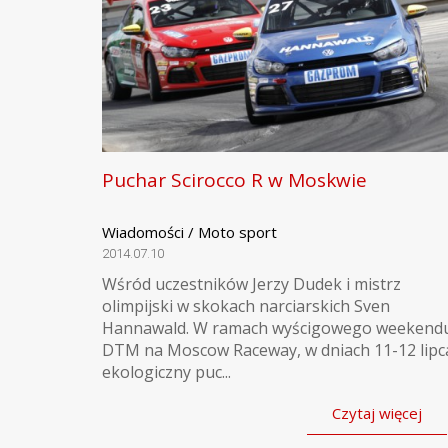
Puchar Scirocco R w Moskwie
Wiadomości / Moto sport
2014.07.10
Wśród uczestników Jerzy Dudek i mistrz
olimpijski w skokach narciarskich Sven
Hannawald. W ramach wyścigowego weekend
DTM na Moscow Raceway, w dniach 11-12 lipc
ekologiczny puc...
Czytaj więcej