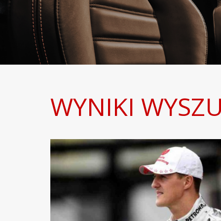
WYNIKI WYSZU