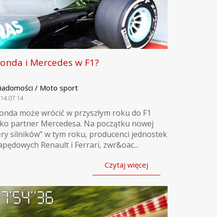
onda i Mercedes w F1?
iadomości / Moto sport
14.07.14
onda może wrócić w przyszłym roku do F1
ako partner Mercedesa. Na początku nowej
ery silników” w tym roku, producenci jednostek
apędowych Renault i Ferrari, zwr&oac...
Czytaj więcej