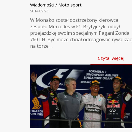
Wiadomości / Moto sport
2014.09.25
W Monako został dostrzeżony kierowca
zespołu Mercedes w F1. Brytyjczyk odbył
przejażdżkę swoim specjalnym Pagani Zonda
760 LH. Być może chciał odreagować rywalizac
na torze. ...
Czytaj więcej