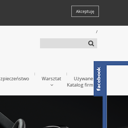
Akceptuję
/
zpieczeństwo
Warsztat
Używane
Katalog firm