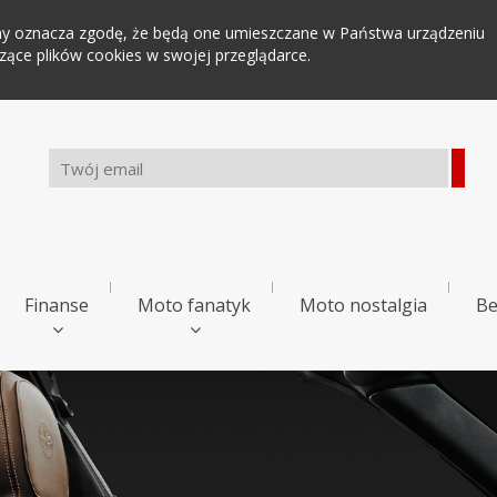
tryny oznacza zgodę, że będą one umieszczane w Państwa urządzeniu
ce plików cookies w swojej przeglądarce.
Finanse
Moto fanatyk
Moto nostalgia
Be