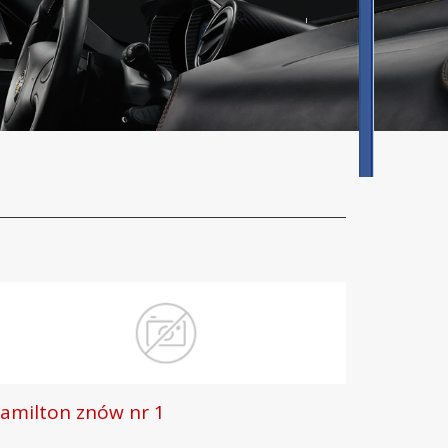
amilton znów nr 1