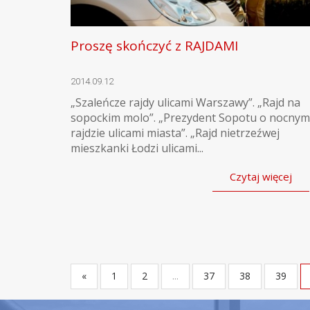
Proszę skończyć z RAJDAMI
2014.09.12
„Szaleńcze rajdy ulicami Warszawy”. „Rajd na
sopockim molo”. „Prezydent Sopotu o nocnym
rajdzie ulicami miasta”. „Rajd nietrzeźwej
mieszkanki Łodzi ulicami...
Czytaj więcej
«
1
2
...
37
38
39