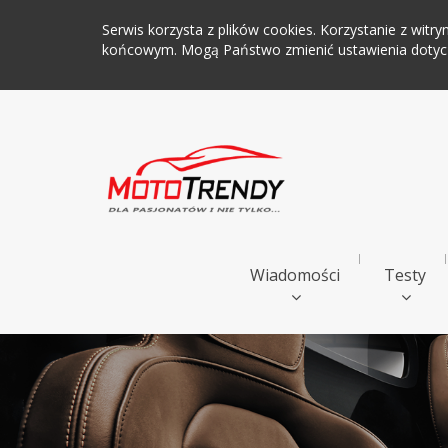
Serwis korzysta z plików cookies. Korzystanie z wi
końcowym. Mogą Państwo zmienić ustawienia dotyczą
Wiadomości
Testy