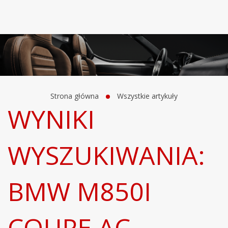
Strona główna
Wszystkie artykuły
WYNIKI
WYSZUKIWANIA:
BMW M850I
COUPE AC