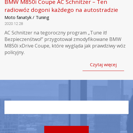
BMW M850i Coupe AC Schnitzer – Ten
radiowóz dogoni każdego na autostradzie
Moto fanatyk / Tuning
2020.12.28
AC Schnitzer na tegoroczny program „Tune it!
Bezpieczenśtwo!” przygotował zmodyfikowane BMW
M850i xDrive Coupe, które wygląda jak prawdziwy wóz
policyjny.
Czytaj więcej