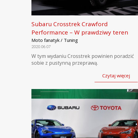
Subaru Crosstrek Crawford
Performance – W prawdziwy teren
Moto fanatyk / Tuning
2020.06.07
W tym wydaniu Crosstrek powinien poradzić
sobie z pustynną przeprawą.
Czytaj więcej