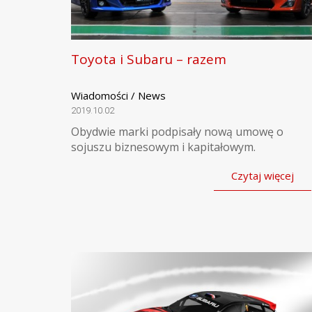
Toyota i Subaru – razem
Wiadomości / News
2019.10.02
Obydwie marki podpisały nową umowę o
sojuszu biznesowym i kapitałowym.
Czytaj więcej