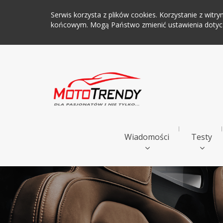
Serwis korzysta z plików cookies. Korzystanie z wi
końcowym. Mogą Państwo zmienić ustawienia dotyczą
Wiadomości
Testy