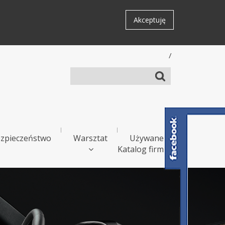
Akceptuję
/
zpieczeństwo
Warsztat
Używane
Katalog firm