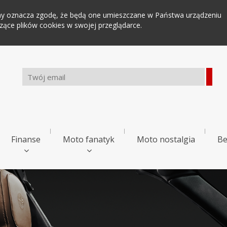
tryny oznacza zgodę, że będą one umieszczane w Państwa urządzeniu
ce plików cookies w swojej przeglądarce.
Finanse
Moto fanatyk
Moto nostalgia
Be