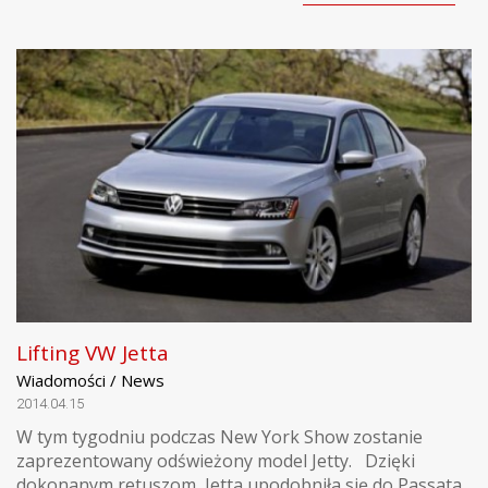
Lifting VW Jetta
Wiadomości / News
2014.04.15
W tym tygodniu podczas New York Show zostanie
zaprezentowany odświeżony model Jetty. Dzięki
dokonanym retuszom, Jetta upodobniła się do Passata.