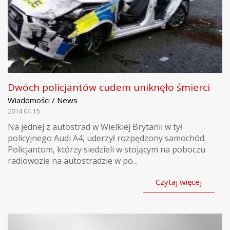
Dwóch policjantów cudem uniknęło śmierci
Wiadomości / News
2014.04.15
Na jednej z autostrad w Wielkiej Brytanii w tył
policyjnego Audi A4, uderzył rozpędzony samochód.
Policjantom, którzy siedzieli w stojącym na poboczu
radiowozie na autostradzie w po...
Czytaj więcej