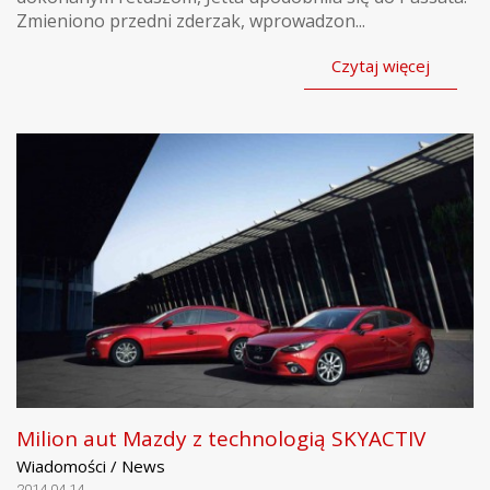
Zmieniono przedni zderzak, wprowadzon...
Czytaj więcej
Milion aut Mazdy z technologią SKYACTIV
Wiadomości / News
2014.04.14