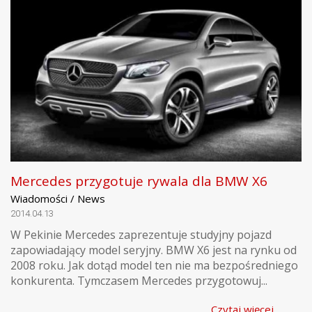
Mercedes przygotuje rywala dla BMW X6
Wiadomości / News
2014.04.13
W Pekinie Mercedes zaprezentuje studyjny pojazd
zapowiadający model seryjny. BMW X6 jest na rynku od
2008 roku. Jak dotąd model ten nie ma bezpośredniego
konkurenta. Tymczasem Mercedes przygotowuj...
Czytaj więcej