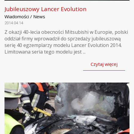
Jubileuszowy Lancer Evolution
Wiadomości / News
2014.04.14
Z okazji 40-lecia obecności Mitsubishi w Europie, polski
oddział firmy wprowadził do sprzedaży jubileuszową
serię 40 egzemplarzy modelu Lancer Evolution 2014.
Limitowana seria tego modelu jest ...
Czytaj więcej