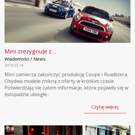
Mini zrezygnuje z…
Wiadomości / News
2015.02.14
Mini zamierza zakończyć produkcję Coupe i Roadstera.
Obydwa modele znikną z oferty w krótkim czasie.
Potwierdzają się zatem informacje, które pojawiły się w
listopadzie ubiegłe...
Czytaj więcej