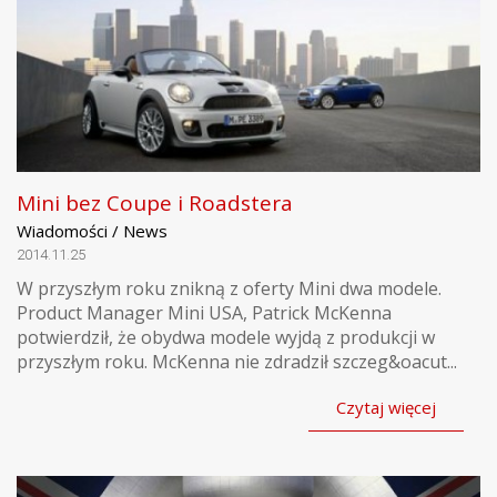
Mini bez Coupe i Roadstera
Wiadomości / News
2014.11.25
W przyszłym roku znikną z oferty Mini dwa modele.
Product Manager Mini USA, Patrick McKenna
potwierdził, że obydwa modele wyjdą z produkcji w
przyszłym roku. McKenna nie zdradził szczeg&oacut...
Czytaj więcej