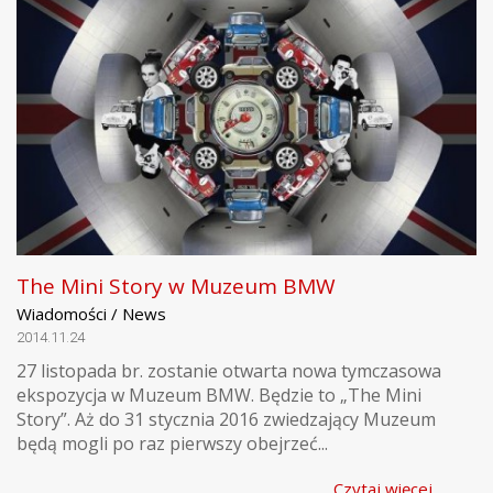
The Mini Story w Muzeum BMW
Wiadomości / News
2014.11.24
27 listopada br. zostanie otwarta nowa tymczasowa
ekspozycja w Muzeum BMW. Będzie to „The Mini
Story”. Aż do 31 stycznia 2016 zwiedzający Muzeum
będą mogli po raz pierwszy obejrzeć...
Czytaj więcej