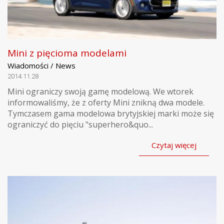
Mini z pięcioma modelami
Wiadomości / News
2014.11.28
Mini ograniczy swoją gamę modelową. We wtorek
informowaliśmy, że z oferty Mini znikną dwa modele.
Tymczasem gama modelowa brytyjskiej marki może się
ograniczyć do pięciu "superhero&quo...
Czytaj więcej