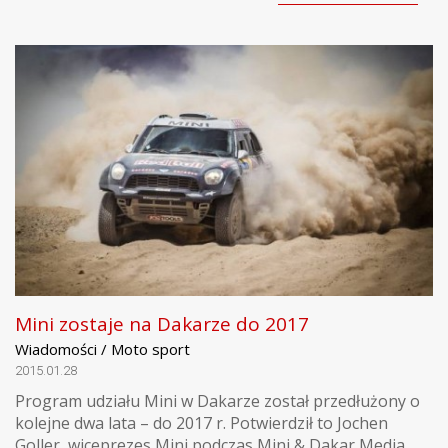
Mini zostaje na Dakarze do 2017
Wiadomości / Moto sport
2015.01.28
Program udziału Mini w Dakarze został przedłużony o
kolejne dwa lata – do 2017 r. Potwierdził to Jochen
Goller, wiceprezes Mini podczas Mini & Dakar Media