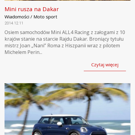
Mini rusza na Dakar
Wiadomości / Moto sport
2014.12.11
Osiem samochodów Mini ALL4 Racing z załogami z 10
krajów stanie na starcie Rajdu Dakar. Broniący tytułu
mistrz Joan „Nani” Roma z Hiszpanii wraz z pilotem
Michelem Perin...
Czytaj więcej