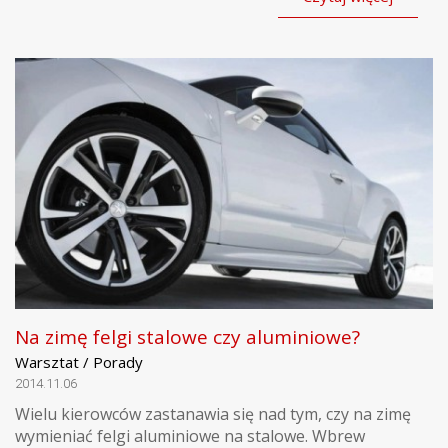
Na zimę felgi stalowe czy aluminiowe?
Warsztat / Porady
2014.11.06
Wielu kierowców zastanawia się nad tym, czy na zimę
wymieniać felgi aluminiowe na stalowe. Wbrew