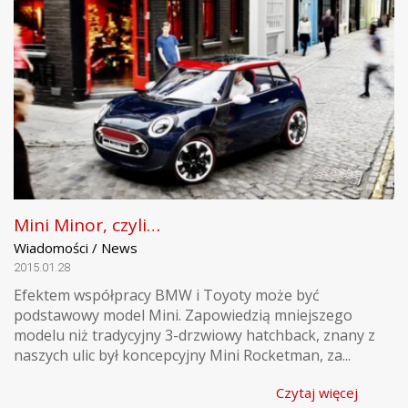
Mini Minor, czyli…
Wiadomości / News
2015.01.28
Efektem współpracy BMW i Toyoty może być
podstawowy model Mini. Zapowiedzią mniejszego
modelu niż tradycyjny 3-drzwiowy hatchback, znany z
naszych ulic był koncepcyjny Mini Rocketman, za...
Czytaj więcej