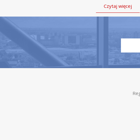
Czytaj więcej
Reg