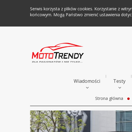
Serwis korzysta z plików cookies. Korzystanie z wi
końcowym. Mogą Państwo zmienić ustawienia dotyczą
Wiadomości
Testy
Strona główna