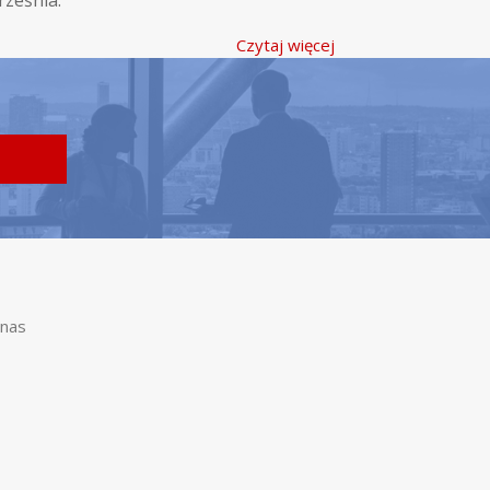
rześnia.
Czytaj więcej
nas