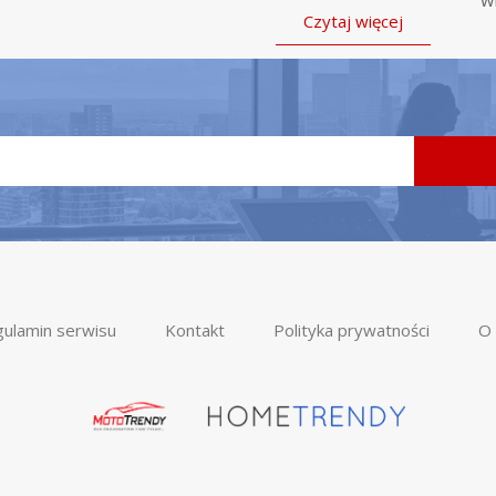
w
Czytaj więcej
ulamin serwisu
Kontakt
Polityka prywatności
O 