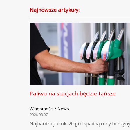
Najnowsze artykuły:
Paliwo na stacjach będzie tańsze
Wiadomości / News
2026.08.07
Najbardziej, o ok. 20 gr/l spadną ceny benzyny