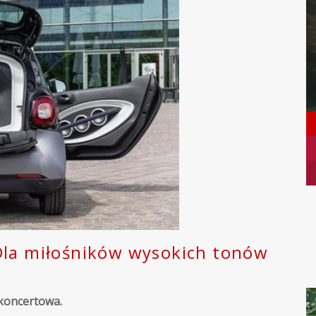
Dla miłośników wysokich tonów
 koncertowa.