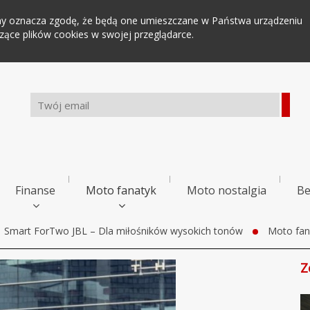
tryny oznacza zgodę, że będą one umieszczane w Państwa urządzeniu
ce plików cookies w swojej przeglądarce.
Finanse
Moto fanatyk
Moto nostalgia
Be
Smart ForTwo JBL – Dla miłośników wysokich tonów
Moto fan
Z