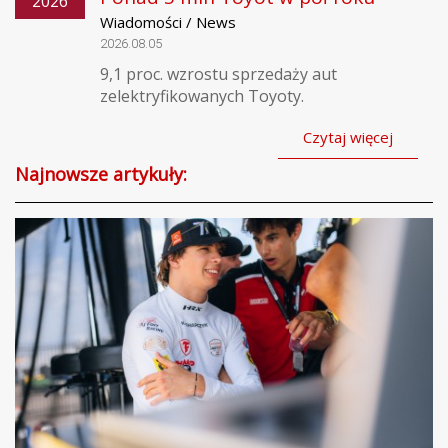
2026
Wiadomości / News
2026.08.05
9,1 proc. wzrostu sprzedaży aut
zelektryfikowanych Toyoty.
Czytaj więcej
Najnowsze artykuły: