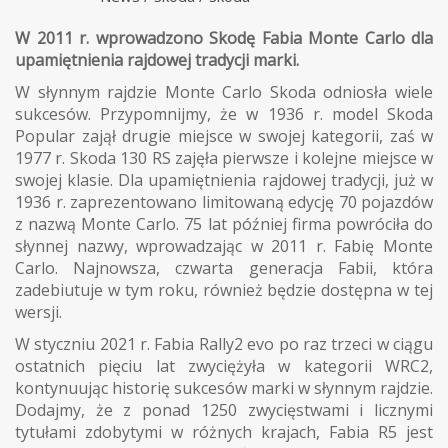
W 2011 r. wprowadzono Skodę Fabia Monte Carlo dla
upamiętnienia rajdowej tradycji marki.
W słynnym rajdzie Monte Carlo Skoda odniosła wiele
sukcesów. Przypomnijmy, że w 1936 r. model Skoda
Popular zajął drugie miejsce w swojej kategorii, zaś w
1977 r. Skoda 130 RS zajęła pierwsze i kolejne miejsce w
swojej klasie. Dla upamiętnienia rajdowej tradycji, już w
1936 r. zaprezentowano limitowaną edycję 70 pojazdów
z nazwą Monte Carlo. 75 lat później firma powróciła do
słynnej nazwy, wprowadzając w 2011 r. Fabię Monte
Carlo. Najnowsza, czwarta generacja Fabii, która
zadebiutuje w tym roku, również będzie dostępna w tej
wersji.
W styczniu 2021 r. Fabia Rally2 evo po raz trzeci w ciągu
ostatnich pięciu lat zwyciężyła w kategorii WRC2,
kontynuując historię sukcesów marki w słynnym rajdzie.
Dodajmy, że z ponad 1250 zwycięstwami i licznymi
tytułami zdobytymi w różnych krajach, Fabia R5 jest