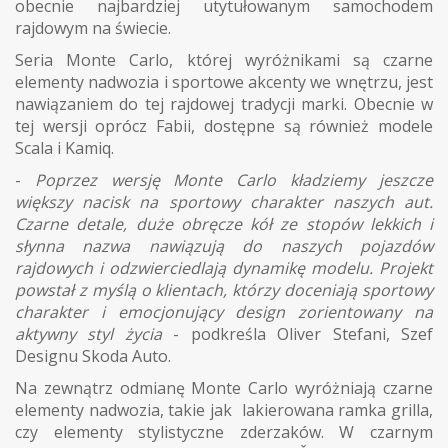
obecnie najbardziej utytułowanym samochodem
rajdowym na świecie.
Seria Monte Carlo, której wyróżnikami są czarne
elementy nadwozia i sportowe akcenty we wnętrzu, jest
nawiązaniem do tej rajdowej tradycji marki. Obecnie w
tej wersji oprócz Fabii, dostępne są również modele
Scala i Kamiq.
-
Poprzez wersję Monte Carlo kładziemy jeszcze
większy nacisk na sportowy charakter naszych aut.
Czarne detale, duże obręcze kół ze stopów lekkich i
słynna nazwa nawiązują do naszych pojazdów
rajdowych i odzwierciedlają dynamikę modelu. Projekt
powstał z myślą o klientach, którzy doceniają sportowy
charakter i emocjonujący design zorientowany na
aktywny styl życia
- podkreśla Oliver Stefani, Szef
Designu Skoda Auto.
Na zewnątrz odmianę Monte Carlo wyróżniają czarne
elementy nadwozia, takie jak lakierowana ramka grilla,
czy elementy stylistyczne zderzaków. W czarnym