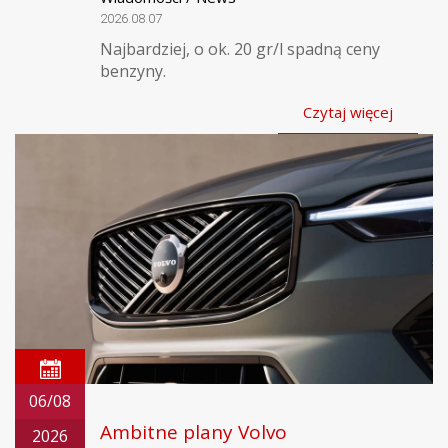
2026.08.07
Najbardziej, o ok. 20 gr/l spadną ceny
benzyny.
Czytaj więcej
06/08
Ambitne plany Volvo
2026