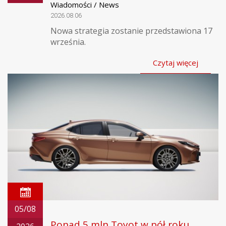
Wiadomości / News
2026.08.06
Nowa strategia zostanie przedstawiona 17
września.
Czytaj więcej
05/08
Ponad 5 mln Toyot w pół roku