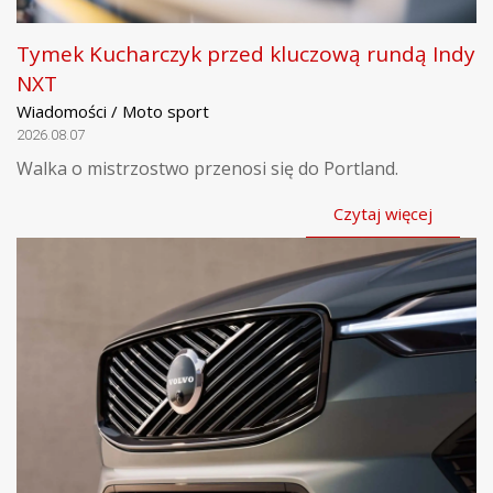
Tymek Kucharczyk przed kluczową rundą Indy
NXT
Wiadomości / Moto sport
2026.08.07
Walka o mistrzostwo przenosi się do Portland.
Czytaj więcej