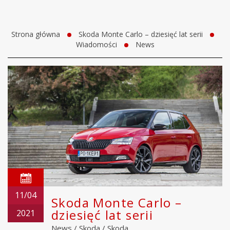
Strona główna
Skoda Monte Carlo – dziesięć lat serii
Wiadomości
News
11/04
Skoda Monte Carlo –
dziesięć lat serii
2021
News
/
Skoda
/
Skoda