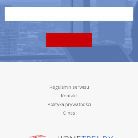
Regulamin serwisu
Kontakt
Polityka prywatności
O nas