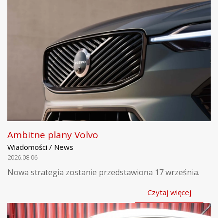
Ambitne plany Volvo
Wiadomości / News
2026.08.06
Nowa strategia zostanie przedstawiona 17 września.
Czytaj więcej