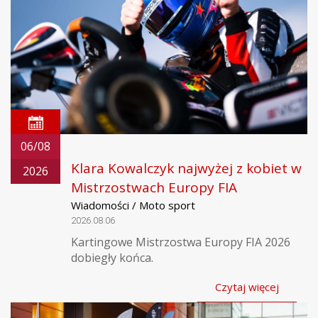
06/08
Klara Kowalczyk najwyżej z kobiet w
2026
Mistrzostwach Europy FIA
Wiadomości / Moto sport
2026.08.06
Kartingowe Mistrzostwa Europy FIA 2026
dobiegły końca.
Czytaj więcej