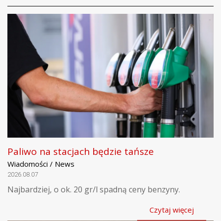
Paliwo na stacjach będzie tańsze
Wiadomości / News
2026.08.07
Najbardziej, o ok. 20 gr/l spadną ceny benzyny.
Czytaj więcej