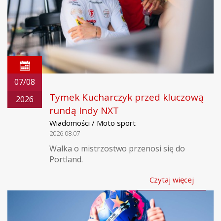
07/08
Tymek Kucharczyk przed kluczową
2026
rundą Indy NXT
Wiadomości / Moto sport
2026.08.07
Walka o mistrzostwo przenosi się do
Portland.
Czytaj więcej