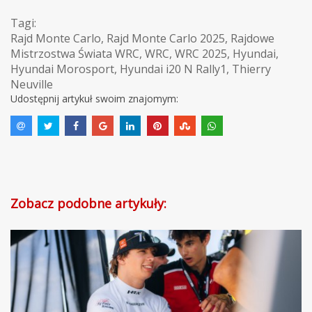
Tagi:
Rajd Monte Carlo
,
Rajd Monte Carlo 2025
,
Rajdowe
Mistrzostwa Świata WRC
,
WRC
,
WRC 2025
,
Hyundai
,
Hyundai Morosport
,
Hyundai i20 N Rally1
,
Thierry
Neuville
Udostępnij artykuł swoim znajomym:
Zobacz podobne artykuły: