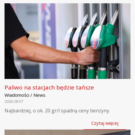
Paliwo na stacjach będzie tańsze
Wiadomości / News
2026.08.07
Najbardziej, o ok. 20 gr/l spadną ceny benzyny.
Czytaj więcej