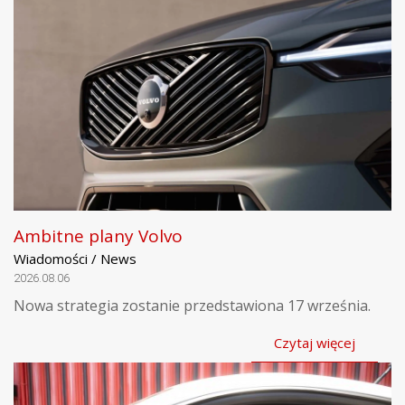
Ambitne plany Volvo
Wiadomości / News
2026.08.06
Nowa strategia zostanie przedstawiona 17 września.
Czytaj więcej