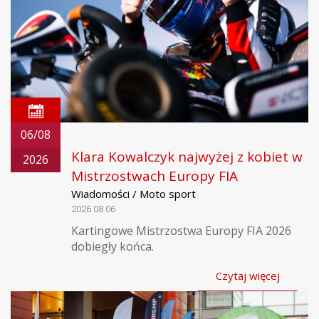
06/08
Klara Kowalczyk najwyżej z kobiet w
2026
Mistrzostwach Europy FIA
Wiadomości / Moto sport
2026.08.06
Kartingowe Mistrzostwa Europy FIA 2026
dobiegły końca.
Czytaj więcej