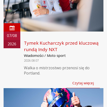
07/08
Tymek Kucharczyk przed kluczową
2026
rundą Indy NXT
Wiadomości / Moto sport
2026.08.07
Walka o mistrzostwo przenosi się do
Portland.
Czytaj więcej