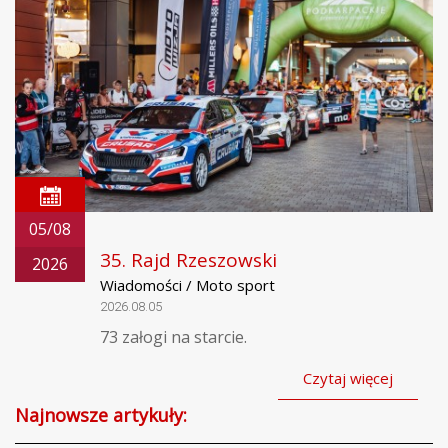
05/08
35. Rajd Rzeszowski
2026
Wiadomości / Moto sport
2026.08.05
73 załogi na starcie.
Czytaj więcej
Najnowsze artykuły: