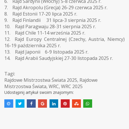
6. Rajd Sardynii (Włochy) 5-8 czerwca 2025 r.
7. Rajd Akropolu (Grecja) 26-29 czerwca 2025 r.
8. Rajd Estonii 17-20 lipca 2025 r.
9. Rajd Finlandii 31 lipca-3 sierpnia 2025 r.
10. Rajd Paragwaju 28-31 sierpnia 2025 r.
11. Rajd Chile 11-14 września 2025 r.
12. Rajd Europy Centralnej (Czechy, Austria, Niemcy)
16-19 października 2025 r.
13. Rajd Japonii 6-9 listopada 2025 r.
14. Rajd Arabii Saudyjskiej 27-30 listopada 2025 r.
Tagi:
Rajdowe Mistrzostwa Świata 2025
,
Rajdowe
Mistrzostwa Świata
,
WRC
,
WRC 2025
Udostępnij artykuł swoim znajomym: