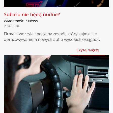
Subaru nie będą nudne?
Wiadomości / News
2026.08.04
Firma stworzyła specjalny zespół, który zajmie się
opracowywaniem nowych aut o wysokich osiągach.
Czytaj więcej