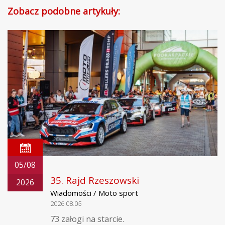
Zobacz podobne artykuły:
05/08
35. Rajd Rzeszowski
2026
Wiadomości / Moto sport
2026.08.05
73 załogi na starcie.