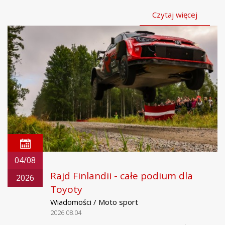
Czytaj więcej
04/08
Rajd Finlandii - całe podium dla
2026
Toyoty
Wiadomości / Moto sport
2026.08.04