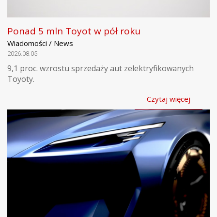
Ponad 5 mln Toyot w pół roku
Wiadomości / News
2026.08.05
9,1 proc. wzrostu sprzedaży aut zelektryfikowanych
Toyoty.
Czytaj więcej