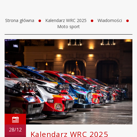
Strona główna
Kalendarz WRC 2025
Wiadomości
Moto sport
28/12
Kalendarz WRC 2025