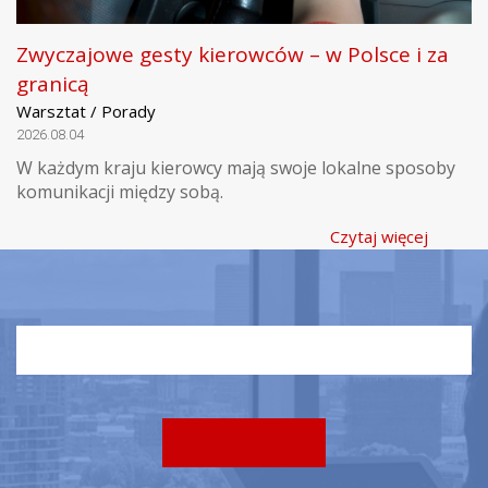
Zwyczajowe gesty kierowców – w Polsce i za
granicą
Warsztat / Porady
2026.08.04
W każdym kraju kierowcy mają swoje lokalne sposoby
komunikacji między sobą.
Czytaj więcej