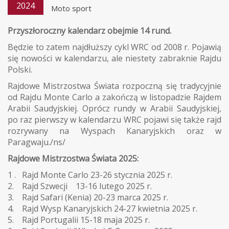
2024
Moto sport
Przyszłoroczny kalendarz obejmie 14 rund.
Będzie to zatem najdłuższy cykl WRC od 2008 r. Pojawią
się nowości w kalendarzu, ale niestety zabraknie Rajdu
Polski.
Rajdowe Mistrzostwa Świata rozpoczną się tradycyjnie
od Rajdu Monte Carlo a zakończą w listopadzie Rajdem
Arabii Saudyjskiej. Oprócz rundy w Arabii Saudyjskiej,
po raz pierwszy w kalendarzu WRC pojawi się także rajd
rozrywany na Wyspach Kanaryjskich oraz w
Paragwaju./ns/
Rajdowe Mistrzostwa Świata 2025:
1 . Rajd Monte Carlo 23-26 stycznia 2025 r.
2. Rajd Szwecji 13-16 lutego 2025 r.
3. Rajd Safari (Kenia) 20-23 marca 2025 r.
4. Rajd Wysp Kanaryjskich 24-27 kwietnia 2025 r.
5. Rajd Portugalii 15-18 maja 2025 r.