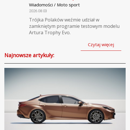
Wiadomości / Moto sport
2026.08.03
Trójka Polaków weźmie udział w
zamkniętym programie testowym modelu
Artura Trophy Evo.
Czytaj więcej
Najnowsze artykuły: