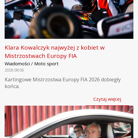
Klara Kowalczyk najwyżej z kobiet w
Mistrzostwach Europy FIA
Wiadomości / Moto sport
2026.08.06
Kartingowe Mistrzostwa Europy FIA 2026 dobiegły
końca.
Czytaj więcej