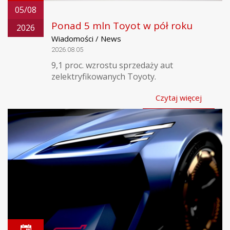
05/08
Ponad 5 mln Toyot w pół roku
2026
Wiadomości / News
2026.08.05
9,1 proc. wzrostu sprzedaży aut
zelektryfikowanych Toyoty.
Czytaj więcej