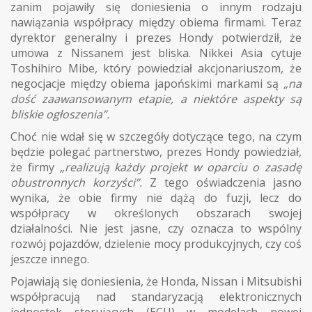
zanim pojawiły się doniesienia o innym rodzaju
nawiązania współpracy między obiema firmami. Teraz
dyrektor generalny i prezes Hondy potwierdził, że
umowa z Nissanem jest bliska. Nikkei Asia cytuje
Toshihiro Mibe, który powiedział akcjonariuszom, że
negocjacje między obiema japońskimi markami są
„na
dość zaawansowanym etapie, a niektóre aspekty są
bliskie ogłoszenia”.
Choć nie wdał się w szczegóły dotyczące tego, na czym
będzie polegać partnerstwo, prezes Hondy powiedział,
że firmy
„realizują każdy projekt w oparciu o zasadę
obustronnych korzyści”.
Z tego oświadczenia jasno
wynika, że obie firmy nie dążą do fuzji, lecz do
współpracy w określonych obszarach swojej
działalności. Nie jest jasne, czy oznacza to wspólny
rozwój pojazdów, dzielenie mocy produkcyjnych, czy coś
jeszcze innego.
Pojawiają się doniesienia, że Honda, Nissan i Mitsubishi
współpracują nad standaryzacją elektronicznych