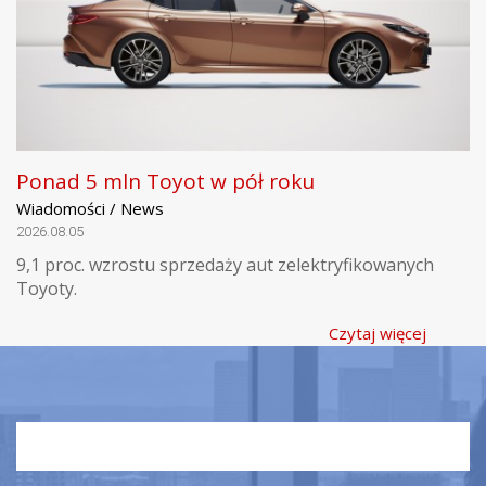
Ponad 5 mln Toyot w pół roku
Wiadomości / News
2026.08.05
9,1 proc. wzrostu sprzedaży aut zelektryfikowanych
Toyoty.
Czytaj więcej