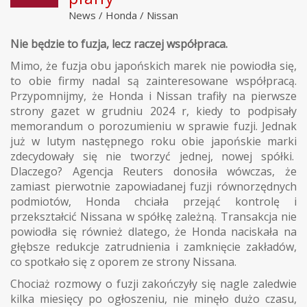
News
/
Honda
/
Nissan
Nie będzie to fuzja, lecz raczej współpraca.
Mimo, że fuzja obu japońskich marek nie powiodła się,
to obie firmy nadal są zainteresowane współpracą.
Przypomnijmy, że Honda i Nissan trafiły na pierwsze
strony gazet w grudniu 2024 r, kiedy to podpisały
memorandum o porozumieniu w sprawie fuzji. Jednak
już w lutym następnego roku obie japońskie marki
zdecydowały się nie tworzyć jednej, nowej spółki.
Dlaczego? Agencja Reuters donosiła wówczas, że
zamiast pierwotnie zapowiadanej fuzji równorzędnych
podmiotów, Honda chciała przejąć kontrolę i
przekształcić Nissana w spółkę zależną. Transakcja nie
powiodła się również dlatego, że Honda naciskała na
głębsze redukcje zatrudnienia i zamknięcie zakładów,
co spotkało się z oporem ze strony Nissana.
Chociaż rozmowy o fuzji zakończyły się nagle zaledwie
kilka miesięcy po ogłoszeniu, nie minęło dużo czasu,