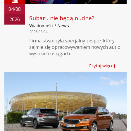
04/08
Subaru nie będą nudne?
2026
Wiadomości / News
2026.08.04
Firma stworzyła specjalny zespół, który
zajmie się opracowywaniem nowych aut o
wysokich osiągach.
Czytaj więcej